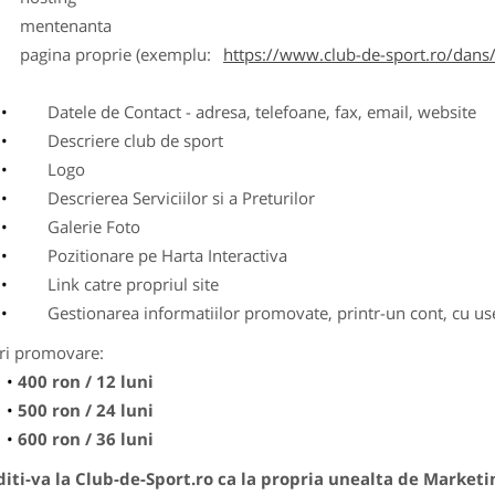
entenanta
agina proprie (exemplu:
https://www.club-de-sport.ro/dans/
Datele de Contact - adresa, telefoane, fax, email, website
Descriere club de sport
Logo
Descrierea Serviciilor si a Preturilor
Galerie Foto
Pozitionare pe Harta Interactiva
Link catre propriul site
Gestionarea informatiilor promovate, printr-un cont, cu use
ri promovare:
400 ron / 12 luni
500 ron / 24 luni
600 ron / 36 luni
ti-va la Club-de-Sport.ro ca la propria unealta de Marketi