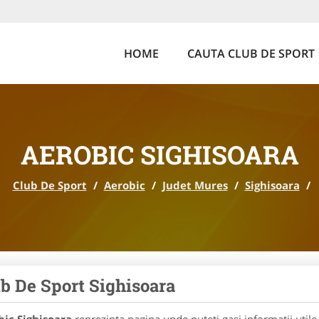
HOME
CAUTA CLUB DE SPORT
AEROBIC SIGHISOARA
Club De Sport
/
Aerobic
/
Judet Mures
/
Sighisoara
/
b De Sport Sighisoara