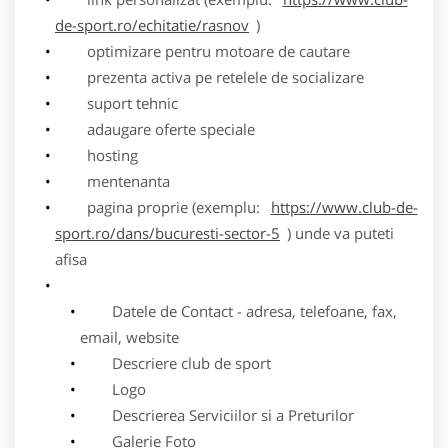
de-sport.ro/echitatie/rasnov
)
optimizare pentru motoare de cautare
prezenta activa pe retelele de socializare
suport tehnic
adaugare oferte speciale
hosting
mentenanta
pagina proprie (exemplu:
https://www.club-de-
sport.ro/dans/bucuresti-sector-5
) unde va puteti
afisa
Datele de Contact - adresa, telefoane, fax,
email, website
Descriere club de sport
Logo
Descrierea Serviciilor si a Preturilor
Galerie Foto