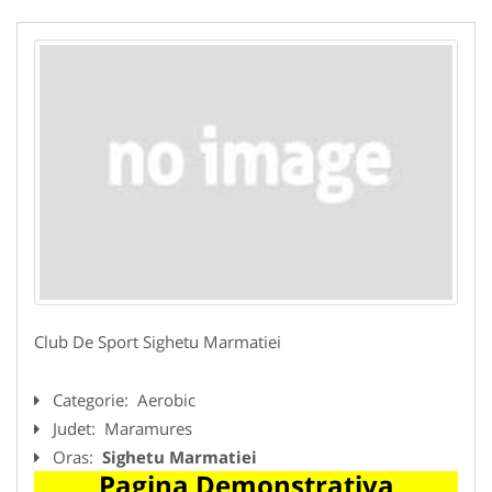
Club De Sport Sighetu Marmatiei
Categorie:
Aerobic
Judet:
Maramures
Oras:
Sighetu Marmatiei
Pagina Demonstrativa