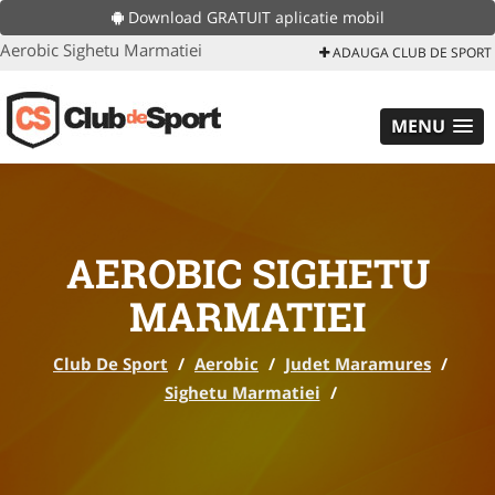
Download GRATUIT aplicatie mobil
Aerobic Sighetu Marmatiei
ADAUGA CLUB DE SPORT
MENU
AEROBIC SIGHETU
MARMATIEI
Club De Sport
/
Aerobic
/
Judet Maramures
/
Sighetu Marmatiei
/