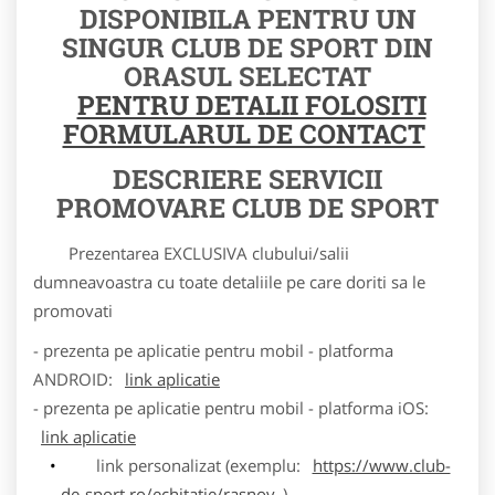
DISPONIBILA PENTRU UN
SINGUR CLUB DE SPORT DIN
ORASUL SELECTAT
PENTRU DETALII FOLOSITI
FORMULARUL DE CONTACT
DESCRIERE SERVICII
PROMOVARE CLUB DE SPORT
Prezentarea EXCLUSIVA clubului/salii
dumneavoastra cu toate detaliile pe care doriti sa le
promovati
- prezenta pe aplicatie pentru mobil - platforma
ANDROID:
link aplicatie
- prezenta pe aplicatie pentru mobil - platforma iOS:
link aplicatie
link personalizat (exemplu:
https://www.club-
de-sport.ro/echitatie/rasnov
)