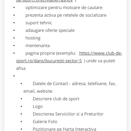
optimizare pentru motoare de cautare
prezenta activa pe retelele de socializare
suport tehnic
adaugare oferte speciale
hosting
mentenanta
pagina proprie (exemplu:
https://www.club-de-
sport.ro/dans/bucuresti-sector-5
) unde va puteti
afisa
Datele de Contact - adresa, telefoane, fax,
email, website
Descriere club de sport
Logo
Descrierea Serviciilor si a Preturilor
Galerie Foto
Pozitionare pe Harta Interactiva