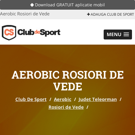
Download GRATUIT aplicatie mobil
Aerobic Rosiori de Vede
ADAUGA CLUB DE SPORT
MENU
AEROBIC ROSIORI DE
VEDE
Club De Sport
/
Aerobic
/
Judet Teleorman
/
Rosiori de Vede
/