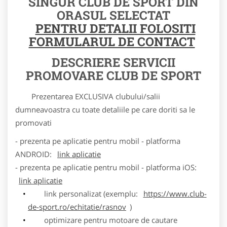
SINGUR CLUB DE SPORT DIN
ORASUL SELECTAT
PENTRU DETALII FOLOSITI
FORMULARUL DE CONTACT
DESCRIERE SERVICII
PROMOVARE CLUB DE SPORT
Prezentarea EXCLUSIVA clubului/salii
dumneavoastra cu toate detaliile pe care doriti sa le
promovati
- prezenta pe aplicatie pentru mobil - platforma
ANDROID:
link aplicatie
- prezenta pe aplicatie pentru mobil - platforma iOS:
link aplicatie
link personalizat (exemplu:
https://www.club-
de-sport.ro/echitatie/rasnov
)
optimizare pentru motoare de cautare