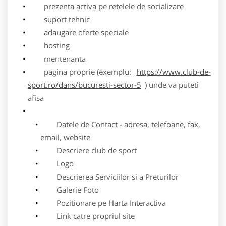
prezenta activa pe retelele de socializare
suport tehnic
adaugare oferte speciale
hosting
mentenanta
pagina proprie (exemplu:
https://www.club-de-
sport.ro/dans/bucuresti-sector-5
) unde va puteti
afisa
Datele de Contact - adresa, telefoane, fax,
email, website
Descriere club de sport
Logo
Descrierea Serviciilor si a Preturilor
Galerie Foto
Pozitionare pe Harta Interactiva
Link catre propriul site