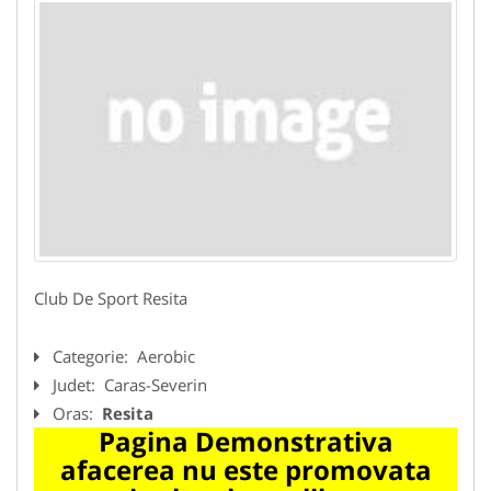
Club De Sport Resita
Categorie:
Aerobic
Judet:
Caras-Severin
Oras:
Resita
Pagina Demonstrativa
afacerea nu este promovata