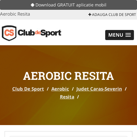
Download GRATUIT aplicatie mobil
Aerobic Resita
ADAUGA CLUB DE SPORT
MENU
AEROBIC RESITA
Club De Sport
/
Aerobic
/
Judet Caras-Severin
/
Resita
/