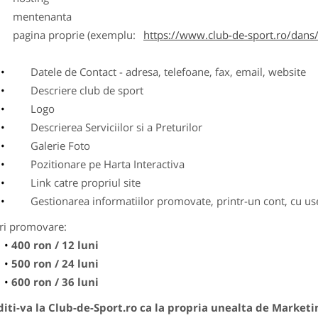
entenanta
agina proprie (exemplu:
https://www.club-de-sport.ro/dans/
Datele de Contact - adresa, telefoane, fax, email, website
Descriere club de sport
Logo
Descrierea Serviciilor si a Preturilor
Galerie Foto
Pozitionare pe Harta Interactiva
Link catre propriul site
Gestionarea informatiilor promovate, printr-un cont, cu use
ri promovare:
400 ron / 12 luni
500 ron / 24 luni
600 ron / 36 luni
ti-va la Club-de-Sport.ro ca la propria unealta de Marketi