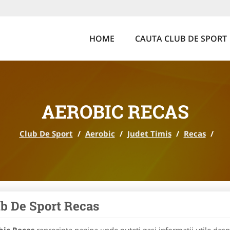
HOME
CAUTA CLUB DE SPORT
AEROBIC RECAS
Club De Sport
/
Aerobic
/
Judet Timis
/
Recas
/
b De Sport Recas