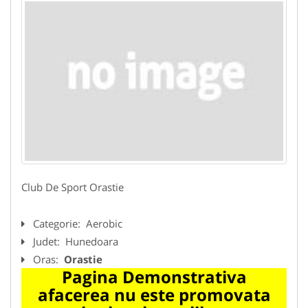
Club De Sport Orastie
Categorie:
Aerobic
Judet:
Hunedoara
Oras:
Orastie
Pagina Demonstrativa
afacerea nu este promovata