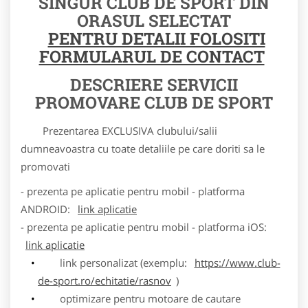
SINGUR CLUB DE SPORT DIN
ORASUL SELECTAT
PENTRU DETALII FOLOSITI
FORMULARUL DE CONTACT
DESCRIERE SERVICII
PROMOVARE CLUB DE SPORT
Prezentarea EXCLUSIVA clubului/salii
dumneavoastra cu toate detaliile pe care doriti sa le
promovati
- prezenta pe aplicatie pentru mobil - platforma
ANDROID:
link aplicatie
- prezenta pe aplicatie pentru mobil - platforma iOS:
link aplicatie
link personalizat (exemplu:
https://www.club-
de-sport.ro/echitatie/rasnov
)
optimizare pentru motoare de cautare