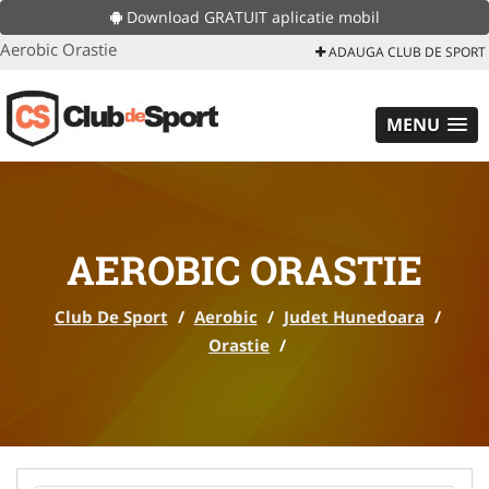
Download GRATUIT aplicatie mobil
Aerobic Orastie
ADAUGA CLUB DE SPORT
MENU
AEROBIC ORASTIE
Club De Sport
/
Aerobic
/
Judet Hunedoara
/
Orastie
/