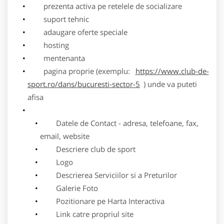
prezenta activa pe retelele de socializare
suport tehnic
adaugare oferte speciale
hosting
mentenanta
pagina proprie (exemplu:
https://www.club-de-
sport.ro/dans/bucuresti-sector-5
) unde va puteti
afisa
Datele de Contact - adresa, telefoane, fax,
email, website
Descriere club de sport
Logo
Descrierea Serviciilor si a Preturilor
Galerie Foto
Pozitionare pe Harta Interactiva
Link catre propriul site