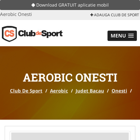
Download GRATUIT aplicatie mobil
Aerobic Onesti
ADAUGA CLUB DE SPORT
MENU
AEROBIC ONESTI
Club De Sport
/
Aerobic
/
Judet Bacau
/
Onesti
/