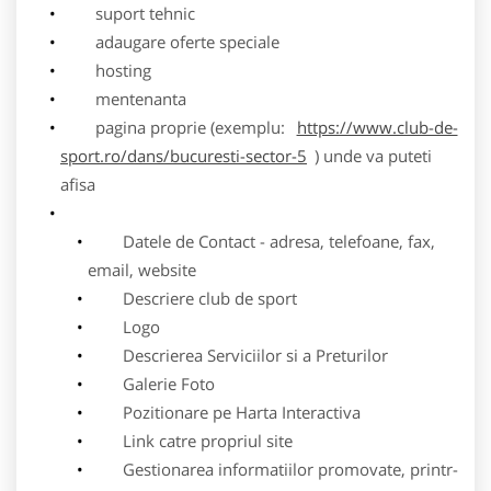
suport tehnic
adaugare oferte speciale
hosting
mentenanta
pagina proprie (exemplu:
https://www.club-de-
sport.ro/dans/bucuresti-sector-5
) unde va puteti
afisa
Datele de Contact - adresa, telefoane, fax,
email, website
Descriere club de sport
Logo
Descrierea Serviciilor si a Preturilor
Galerie Foto
Pozitionare pe Harta Interactiva
Link catre propriul site
Gestionarea informatiilor promovate, printr-