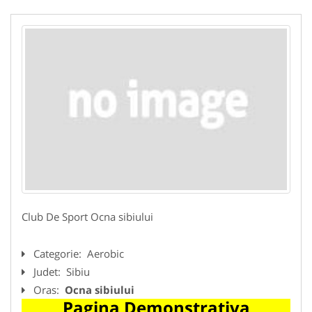
Club De Sport Ocna sibiului
Categorie:
Aerobic
Judet:
Sibiu
Oras:
Ocna sibiului
Pagina Demonstrativa