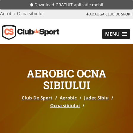
Download GRATUIT aplicatie mobil
Aerobic Ocna sibiului
ADAUGA CLUB DE SPORT
MENU
AEROBIC OCNA
SIBIULUI
Club De Sport
/
Aerobic
/
Judet Sibiu
/
Ocna sibiului
/