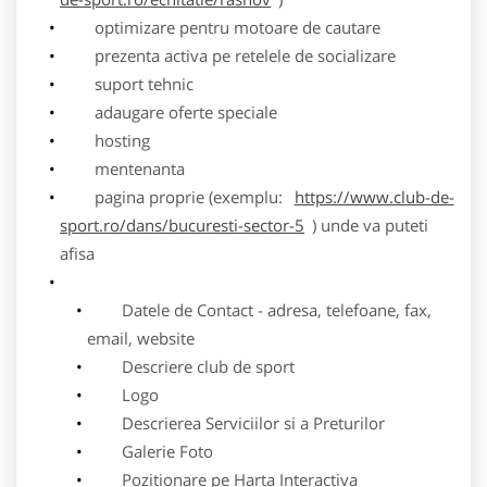
optimizare pentru motoare de cautare
prezenta activa pe retelele de socializare
suport tehnic
adaugare oferte speciale
hosting
mentenanta
pagina proprie (exemplu:
https://www.club-de-
sport.ro/dans/bucuresti-sector-5
) unde va puteti
afisa
Datele de Contact - adresa, telefoane, fax,
email, website
Descriere club de sport
Logo
Descrierea Serviciilor si a Preturilor
Galerie Foto
Pozitionare pe Harta Interactiva