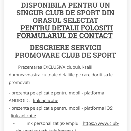
DISPONIBILA PENTRU UN
SINGUR CLUB DE SPORT DIN
ORASUL SELECTAT
PENTRU DETALII FOLOSITI
FORMULARUL DE CONTACT
DESCRIERE SERVICII
PROMOVARE CLUB DE SPORT
Prezentarea EXCLUSIVA clubului/salii
dumneavoastra cu toate detaliile pe care doriti sa le
promovati
- prezenta pe aplicatie pentru mobil - platforma
ANDROID:
link aplicatie
- prezenta pe aplicatie pentru mobil - platforma iOS:
link aplicatie
link personalizat (exemplu:
https://www.club-
de-sport.ro/echitatie/rasnov
)