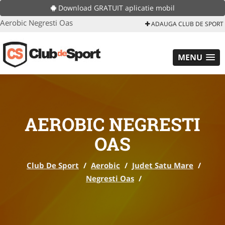
Download GRATUIT aplicatie mobil
Aerobic Negresti Oas
ADAUGA CLUB DE SPORT
MENU
AEROBIC NEGRESTI
OAS
Club De Sport
/
Aerobic
/
Judet Satu Mare
/
Negresti Oas
/