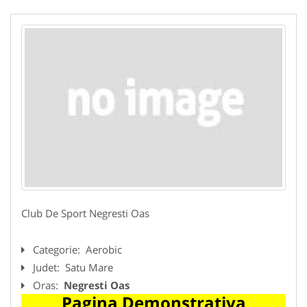
Club De Sport Negresti Oas
Categorie:
Aerobic
Judet:
Satu Mare
Oras:
Negresti Oas
Pagina Demonstrativa