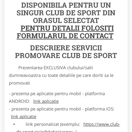
DISPONIBILA PENTRU UN
SINGUR CLUB DE SPORT DIN
ORASUL SELECTAT
PENTRU DETALII FOLOSITI
FORMULARUL DE CONTACT
DESCRIERE SERVICII
PROMOVARE CLUB DE SPORT
Prezentarea EXCLUSIVA clubului/salii
dumneavoastra cu toate detaliile pe care doriti sa le
promovati
- prezenta pe aplicatie pentru mobil - platforma
ANDROID:
link aplicatie
- prezenta pe aplicatie pentru mobil - platforma iOS:
link aplicatie
link personalizat (exemplu:
https://www.club-
de-sport.ro/echitatie/rasnov
)