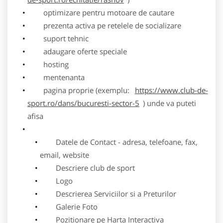
optimizare pentru motoare de cautare
prezenta activa pe retelele de socializare
suport tehnic
adaugare oferte speciale
hosting
mentenanta
pagina proprie (exemplu:
https://www.club-de-
sport.ro/dans/bucuresti-sector-5
) unde va puteti
afisa
Datele de Contact - adresa, telefoane, fax,
email, website
Descriere club de sport
Logo
Descrierea Serviciilor si a Preturilor
Galerie Foto
Pozitionare pe Harta Interactiva