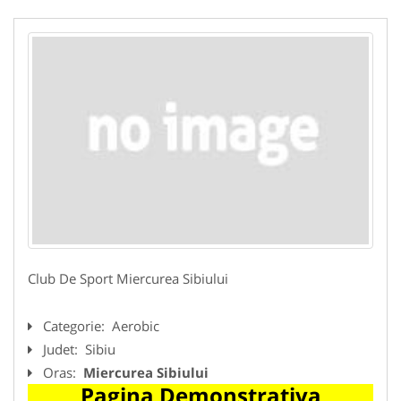
Club De Sport Miercurea Sibiului
Categorie:
Aerobic
Judet:
Sibiu
Oras:
Miercurea Sibiului
Pagina Demonstrativa