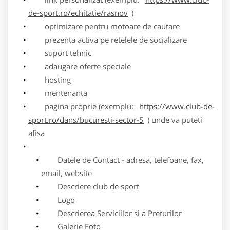
de-sport.ro/echitatie/rasnov
)
optimizare pentru motoare de cautare
prezenta activa pe retelele de socializare
suport tehnic
adaugare oferte speciale
hosting
mentenanta
pagina proprie (exemplu:
https://www.club-de-
sport.ro/dans/bucuresti-sector-5
) unde va puteti
afisa
Datele de Contact - adresa, telefoane, fax,
email, website
Descriere club de sport
Logo
Descrierea Serviciilor si a Preturilor
Galerie Foto