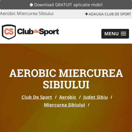
Download GRATUIT aplicatie mobil
Aerobic Miercurea Sibiului
ADAUGA CLUB DE SPORT
MENU
AEROBIC MIERCUREA
SIBIULUI
Club De Sport
/
Aerobic
/
Judet Sibiu
/
Miercurea Sibiului
/