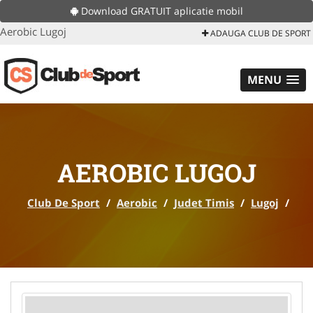
Download GRATUIT aplicatie mobil
Aerobic Lugoj
ADAUGA CLUB DE SPORT
MENU
AEROBIC LUGOJ
Club De Sport
/
Aerobic
/
Judet Timis
/
Lugoj
/