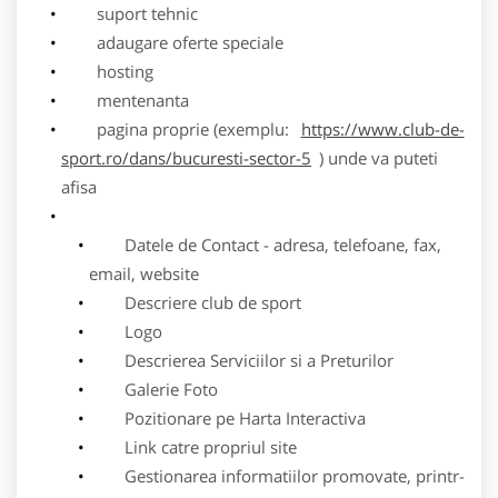
suport tehnic
adaugare oferte speciale
hosting
mentenanta
pagina proprie (exemplu:
https://www.club-de-
sport.ro/dans/bucuresti-sector-5
) unde va puteti
afisa
Datele de Contact - adresa, telefoane, fax,
email, website
Descriere club de sport
Logo
Descrierea Serviciilor si a Preturilor
Galerie Foto
Pozitionare pe Harta Interactiva
Link catre propriul site
Gestionarea informatiilor promovate, printr-