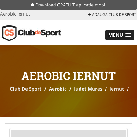
Download GRATUIT aplicatie mobil
Aerobic Iernut
ADAUGA CLUB DE SPORT
MENU
AEROBIC IERNUT
Club De Sport
/
Aerobic
/
Judet Mures
/
Iernut
/