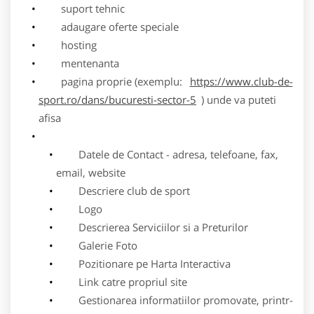
suport tehnic
adaugare oferte speciale
hosting
mentenanta
pagina proprie (exemplu:
https://www.club-de-
sport.ro/dans/bucuresti-sector-5
) unde va puteti
afisa
Datele de Contact - adresa, telefoane, fax,
email, website
Descriere club de sport
Logo
Descrierea Serviciilor si a Preturilor
Galerie Foto
Pozitionare pe Harta Interactiva
Link catre propriul site
Gestionarea informatiilor promovate, printr-