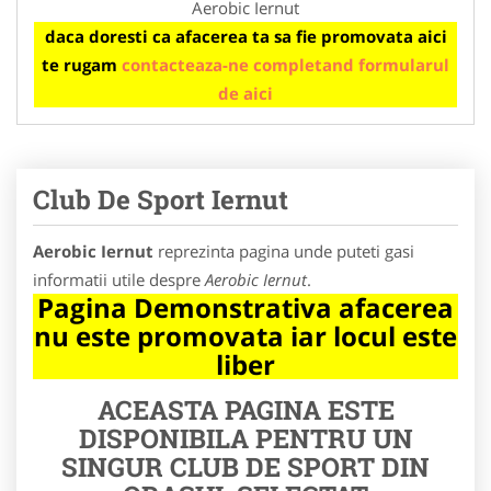
Aerobic Iernut
daca doresti ca afacerea ta sa fie promovata aici
te rugam
contacteaza-ne completand formularul
de aici
Club De Sport Iernut
Aerobic Iernut
reprezinta pagina unde puteti gasi
informatii utile despre
Aerobic Iernut
.
Pagina Demonstrativa afacerea
nu este promovata iar locul este
liber
ACEASTA PAGINA ESTE
DISPONIBILA PENTRU UN
SINGUR CLUB DE SPORT DIN