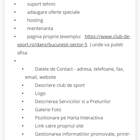
suport tehnic
adaugare oferte speciale
hosting
mentenanta
pagina proprie (exemplu:
https://www.club-de-
sport.ro/dans/bucuresti-sector-5
) unde va puteti
afisa
Datele de Contact - adresa, telefoane, fax,
email, website
Descriere club de sport
Logo
Descrierea Serviciilor si a Preturilor
Galerie Foto
Pozitionare pe Harta Interactiva
Link catre propriul site
Gestionarea informatiilor promovate, printr-