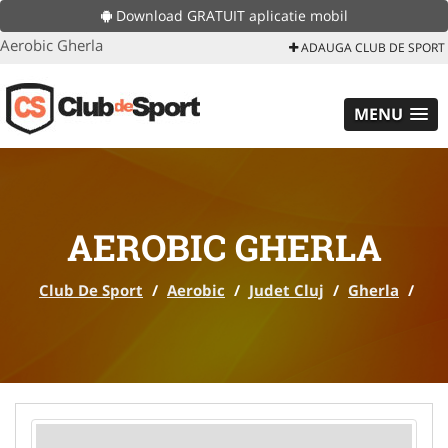
Download GRATUIT aplicatie mobil
Aerobic Gherla
ADAUGA CLUB DE SPORT
MENU
AEROBIC GHERLA
Club De Sport
/
Aerobic
/
Judet Cluj
/
Gherla
/