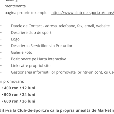
entenanta
agina proprie (exemplu:
https://www.club-de-sport.ro/dans/
Datele de Contact - adresa, telefoane, fax, email, website
Descriere club de sport
Logo
Descrierea Serviciilor si a Preturilor
Galerie Foto
Pozitionare pe Harta Interactiva
Link catre propriul site
Gestionarea informatiilor promovate, printr-un cont, cu use
ri promovare:
400 ron / 12 luni
500 ron / 24 luni
600 ron / 36 luni
ti-va la Club-de-Sport.ro ca la propria unealta de Marketi