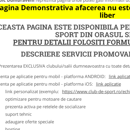
bic Dumbraveni
reprezinta pagina unde puteti gasi informatii u
agina Demonstrativa afacerea nu este
liber
CEASTA PAGINA ESTE DISPONIBILA P
SPORT DIN ORASUL 
PENTRU DETALII FOLOSITI FOR
DESCRIERE SERVICII PROMOVA
ntarea EXCLUSIVA clubului/salii dumneavoastra cu toate detalii
zenta pe aplicatie pentru mobil - platforma ANDROID:
link aplica
zenta pe aplicatie pentru mobil - platforma iOS:
link aplicatie
ink personalizat (exemplu:
https://www.club-de-sport.ro/echi
ptimizare pentru motoare de cautare
rezenta activa pe retelele de socializare
uport tehnic
daugare oferte speciale
osting