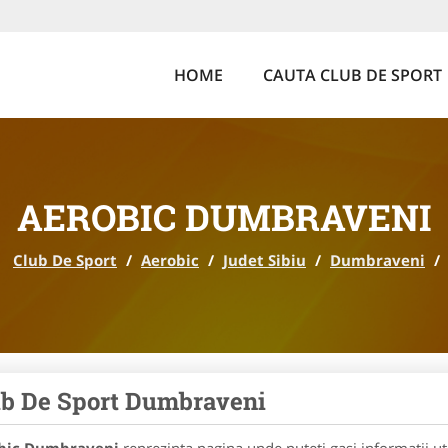
HOME
CAUTA CLUB DE SPORT
AEROBIC DUMBRAVENI
Club De Sport
/
Aerobic
/
Judet Sibiu
/
Dumbraveni
/
b De Sport Dumbraveni