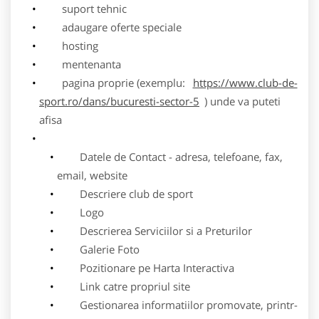
suport tehnic
adaugare oferte speciale
hosting
mentenanta
pagina proprie (exemplu:
https://www.club-de-
sport.ro/dans/bucuresti-sector-5
) unde va puteti
afisa
Datele de Contact - adresa, telefoane, fax,
email, website
Descriere club de sport
Logo
Descrierea Serviciilor si a Preturilor
Galerie Foto
Pozitionare pe Harta Interactiva
Link catre propriul site
Gestionarea informatiilor promovate, printr-