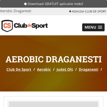
Download GRATUIT aplicatie mobil
Aerobic Draganesti
ADAUGA CLUB DE SPORT
MENU
AEROBIC DRAGANESTI
Club De Sport
/
Aerobic
/
Judet Olt
/
Draganesti
/