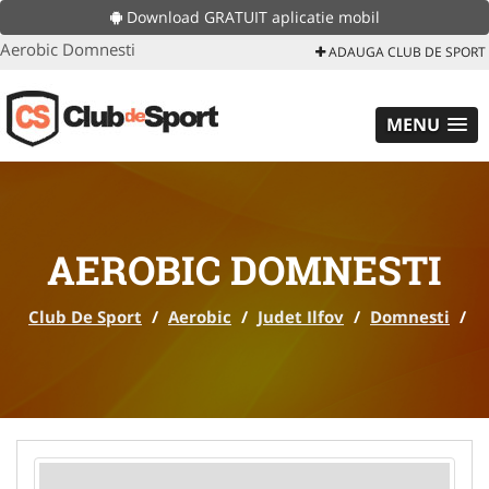
Download GRATUIT aplicatie mobil
Aerobic Domnesti
ADAUGA CLUB DE SPORT
MENU
AEROBIC DOMNESTI
Club De Sport
/
Aerobic
/
Judet Ilfov
/
Domnesti
/