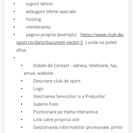
suport tehnic
adaugare oferte speciale
hosting
mentenanta
pagina proprie (exemplu:
https://www.club-de-
sport.ro/dans/bucuresti-sector-5
) unde va puteti
afisa
Datele de Contact - adresa, telefoane, fax,
email, website
Descriere club de sport
Logo
Descrierea Serviciilor si a Preturilor
Galerie Foto
Pozitionare pe Harta Interactiva
Link catre propriul site
Gestionarea informatiilor promovate, printr-