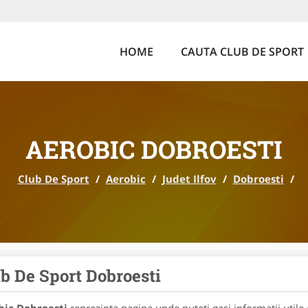
HOME
CAUTA CLUB DE SPORT
AEROBIC DOBROESTI
Club De Sport
/
Aerobic
/
Judet Ilfov
/
Dobroesti
/
b De Sport Dobroesti