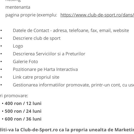
entenanta
agina proprie (exemplu:
https://www.club-de-sport.ro/dans/
Datele de Contact - adresa, telefoane, fax, email, website
Descriere club de sport
Logo
Descrierea Serviciilor si a Preturilor
Galerie Foto
Pozitionare pe Harta Interactiva
Link catre propriul site
Gestionarea informatiilor promovate, printr-un cont, cu use
ri promovare:
400 ron / 12 luni
500 ron / 24 luni
600 ron / 36 luni
ti-va la Club-de-Sport.ro ca la propria unealta de Marketi