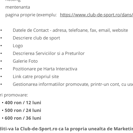
entenanta
agina proprie (exemplu:
https://www.club-de-sport.ro/dans/
Datele de Contact - adresa, telefoane, fax, email, website
Descriere club de sport
Logo
Descrierea Serviciilor si a Preturilor
Galerie Foto
Pozitionare pe Harta Interactiva
Link catre propriul site
Gestionarea informatiilor promovate, printr-un cont, cu use
ri promovare:
400 ron / 12 luni
500 ron / 24 luni
600 ron / 36 luni
ti-va la Club-de-Sport.ro ca la propria unealta de Marketi