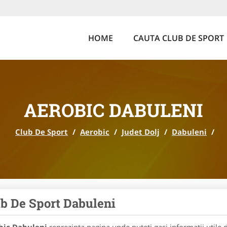
HOME
CAUTA CLUB DE SPORT
AEROBIC DABULENI
Club De Sport
/
Aerobic
/
Judet Dolj
/
Dabuleni
/
b De Sport Dabuleni