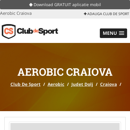
Download GRATUIT aplicatie mobil
Aerobic Craiova
ADAUGA CLUB DE SPORT
MENU
AEROBIC CRAIOVA
Club De Sport
/
Aerobic
/
Judet Dolj
/
Craiova
/