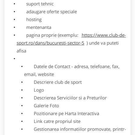
suport tehnic
adaugare oferte speciale
hosting
mentenanta
pagina proprie (exemplu:
https://www.club-de-
sport.ro/dans/bucuresti-sector-5
) unde va puteti
afisa
Datele de Contact - adresa, telefoane, fax,
email, website
Descriere club de sport
Logo
Descrierea Serviciilor si a Preturilor
Galerie Foto
Pozitionare pe Harta Interactiva
Link catre propriul site
Gestionarea informatiilor promovate, printr-