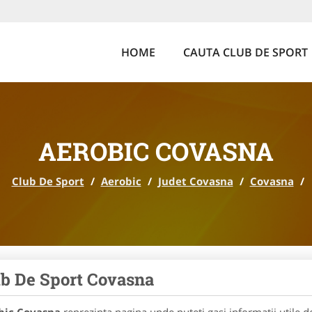
HOME
CAUTA CLUB DE SPORT
AEROBIC COVASNA
Club De Sport
/
Aerobic
/
Judet Covasna
/
Covasna
/
b De Sport Covasna