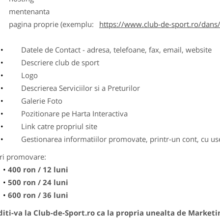
entenanta
agina proprie (exemplu:
https://www.club-de-sport.ro/dans/
Datele de Contact - adresa, telefoane, fax, email, website
Descriere club de sport
Logo
Descrierea Serviciilor si a Preturilor
Galerie Foto
Pozitionare pe Harta Interactiva
Link catre propriul site
Gestionarea informatiilor promovate, printr-un cont, cu use
ri promovare:
400 ron / 12 luni
500 ron / 24 luni
600 ron / 36 luni
ti-va la Club-de-Sport.ro ca la propria unealta de Marketi