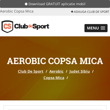
Download GRATUIT aplicatie mobil
Aerobic Copsa Mica
ADAUGA CLUB DE SPORT
MENU
AEROBIC COPSA MICA
Club De Sport
/
Aerobic
/
Judet Sibiu
/
Copsa Mica
/