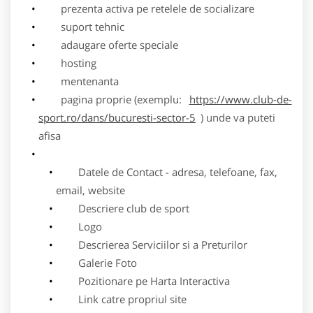
prezenta activa pe retelele de socializare
suport tehnic
adaugare oferte speciale
hosting
mentenanta
pagina proprie (exemplu:
https://www.club-de-
sport.ro/dans/bucuresti-sector-5
) unde va puteti
afisa
Datele de Contact - adresa, telefoane, fax,
email, website
Descriere club de sport
Logo
Descrierea Serviciilor si a Preturilor
Galerie Foto
Pozitionare pe Harta Interactiva
Link catre propriul site