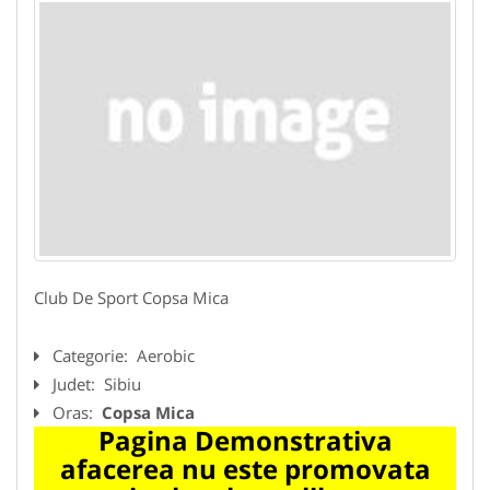
Club De Sport Copsa Mica
Categorie:
Aerobic
Judet:
Sibiu
Oras:
Copsa Mica
Pagina Demonstrativa
afacerea nu este promovata