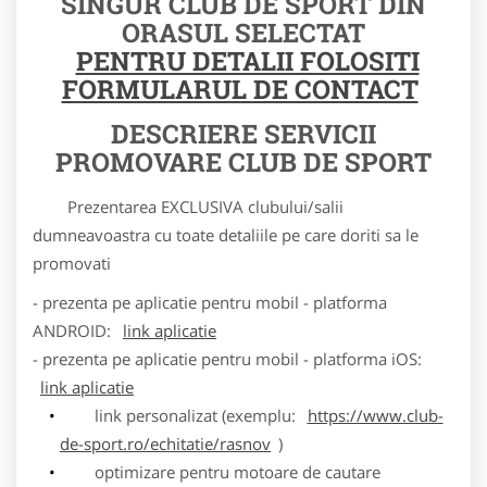
SINGUR CLUB DE SPORT DIN
ORASUL SELECTAT
PENTRU DETALII FOLOSITI
FORMULARUL DE CONTACT
DESCRIERE SERVICII
PROMOVARE CLUB DE SPORT
Prezentarea EXCLUSIVA clubului/salii
dumneavoastra cu toate detaliile pe care doriti sa le
promovati
- prezenta pe aplicatie pentru mobil - platforma
ANDROID:
link aplicatie
- prezenta pe aplicatie pentru mobil - platforma iOS:
link aplicatie
link personalizat (exemplu:
https://www.club-
de-sport.ro/echitatie/rasnov
)
optimizare pentru motoare de cautare