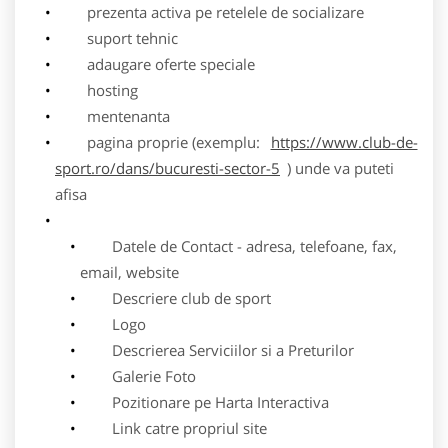
prezenta activa pe retelele de socializare
suport tehnic
adaugare oferte speciale
hosting
mentenanta
pagina proprie (exemplu:
https://www.club-de-
sport.ro/dans/bucuresti-sector-5
) unde va puteti
afisa
Datele de Contact - adresa, telefoane, fax,
email, website
Descriere club de sport
Logo
Descrierea Serviciilor si a Preturilor
Galerie Foto
Pozitionare pe Harta Interactiva
Link catre propriul site