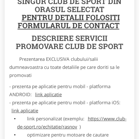
SINGUR CLUB DE SPORT DIN
ORASUL SELECTAT
PENTRU DETALII FOLOSITI
FORMULARUL DE CONTACT
DESCRIERE SERVICII
PROMOVARE CLUB DE SPORT
Prezentarea EXCLUSIVA clubului/salii
dumneavoastra cu toate detaliile pe care doriti sa le
promovati
- prezenta pe aplicatie pentru mobil - platforma
ANDROID:
link aplicatie
- prezenta pe aplicatie pentru mobil - platforma iOS:
link aplicatie
link personalizat (exemplu:
https://www.club-
de-sport.ro/echitatie/rasnov
)
optimizare pentru motoare de cautare