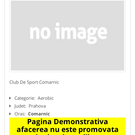
Club De Sport Comarnic
Categorie:
Aerobic
Judet:
Prahova
Oras:
Comarnic
Pagina Demonstrativa
afacerea nu este promovata