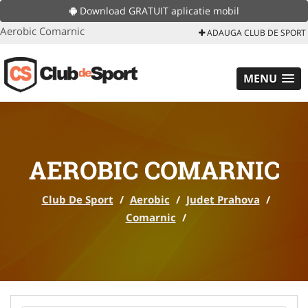
Download GRATUIT aplicatie mobil
Aerobic Comarnic
ADAUGA CLUB DE SPORT
MENU
AEROBIC COMARNIC
Club De Sport
/
Aerobic
/
Judet Prahova
/
Comarnic
/