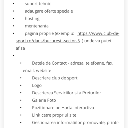
suport tehnic
adaugare oferte speciale
hosting
mentenanta
pagina proprie (exemplu:
https://www.club-de-
sport.ro/dans/bucuresti-sector-5
) unde va puteti
afisa
Datele de Contact - adresa, telefoane, fax,
email, website
Descriere club de sport
Logo
Descrierea Serviciilor si a Preturilor
Galerie Foto
Pozitionare pe Harta Interactiva
Link catre propriul site
Gestionarea informatiilor promovate, printr-