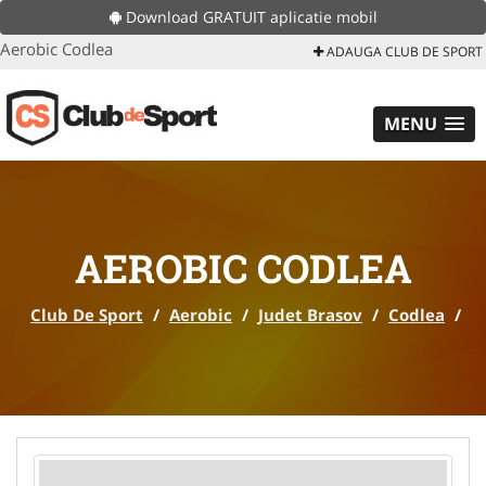
Download GRATUIT aplicatie mobil
Aerobic Codlea
ADAUGA CLUB DE SPORT
MENU
AEROBIC CODLEA
Club De Sport
/
Aerobic
/
Judet Brasov
/
Codlea
/