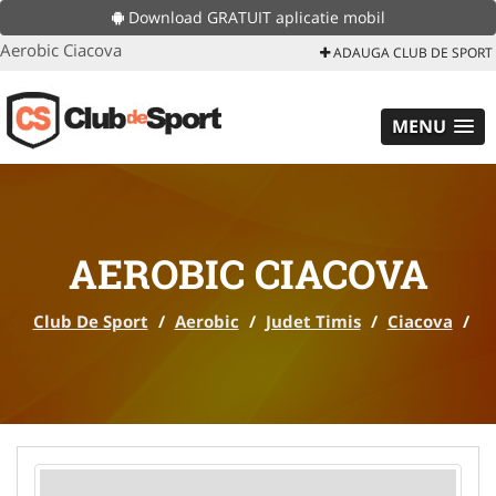
Download GRATUIT aplicatie mobil
Aerobic Ciacova
ADAUGA CLUB DE SPORT
MENU
AEROBIC CIACOVA
Club De Sport
/
Aerobic
/
Judet Timis
/
Ciacova
/