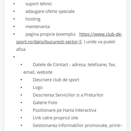
suport tehnic
adaugare oferte speciale
hosting
mentenanta
pagina proprie (exemplu:
https://www.club-de-
sport.ro/dans/bucuresti-sector-5
) unde va puteti
afisa
Datele de Contact - adresa, telefoane, fax,
email, website
Descriere club de sport
Logo
Descrierea Serviciilor si a Preturilor
Galerie Foto
Pozitionare pe Harta Interactiva
Link catre propriul site
Gestionarea informatiilor promovate, printr-