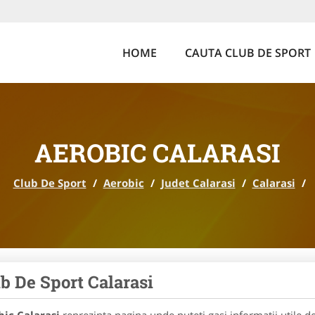
HOME
CAUTA CLUB DE SPORT
AEROBIC CALARASI
Club De Sport
/
Aerobic
/
Judet Calarasi
/
Calarasi
/
b De Sport Calarasi