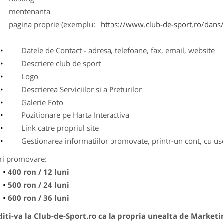
entenanta
agina proprie (exemplu:
https://www.club-de-sport.ro/dans/
Datele de Contact - adresa, telefoane, fax, email, website
Descriere club de sport
Logo
Descrierea Serviciilor si a Preturilor
Galerie Foto
Pozitionare pe Harta Interactiva
Link catre propriul site
Gestionarea informatiilor promovate, printr-un cont, cu use
ri promovare:
400 ron / 12 luni
500 ron / 24 luni
600 ron / 36 luni
ti-va la Club-de-Sport.ro ca la propria unealta de Marketi