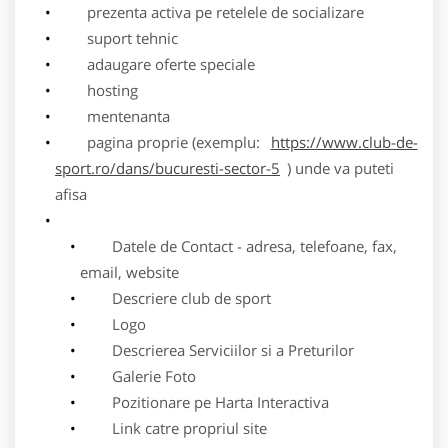
prezenta activa pe retelele de socializare
suport tehnic
adaugare oferte speciale
hosting
mentenanta
pagina proprie (exemplu:
https://www.club-de-
sport.ro/dans/bucuresti-sector-5
) unde va puteti
afisa
Datele de Contact - adresa, telefoane, fax,
email, website
Descriere club de sport
Logo
Descrierea Serviciilor si a Preturilor
Galerie Foto
Pozitionare pe Harta Interactiva
Link catre propriul site