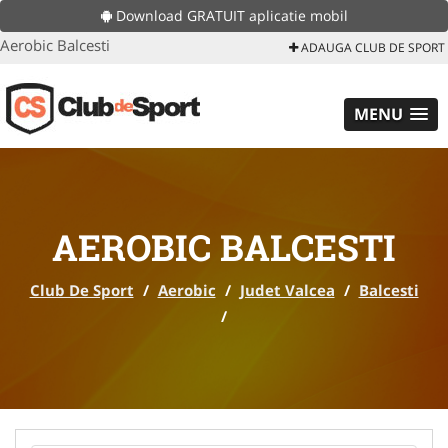
Download GRATUIT aplicatie mobil
Aerobic Balcesti
ADAUGA CLUB DE SPORT
MENU
AEROBIC BALCESTI
Club De Sport
/
Aerobic
/
Judet Valcea
/
Balcesti
/