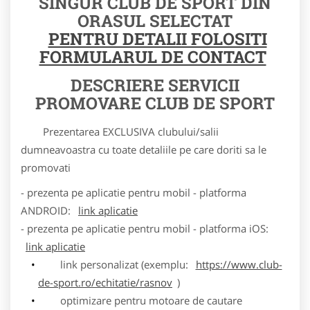
SINGUR CLUB DE SPORT DIN
ORASUL SELECTAT
PENTRU DETALII FOLOSITI
FORMULARUL DE CONTACT
DESCRIERE SERVICII
PROMOVARE CLUB DE SPORT
Prezentarea EXCLUSIVA clubului/salii
dumneavoastra cu toate detaliile pe care doriti sa le
promovati
- prezenta pe aplicatie pentru mobil - platforma
ANDROID:
link aplicatie
- prezenta pe aplicatie pentru mobil - platforma iOS:
link aplicatie
link personalizat (exemplu:
https://www.club-
de-sport.ro/echitatie/rasnov
)
optimizare pentru motoare de cautare