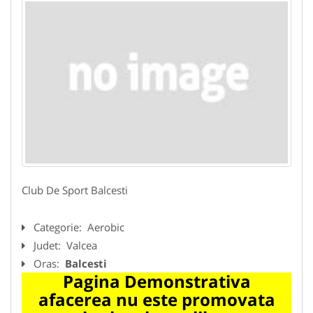
Club De Sport Balcesti
Categorie:
Aerobic
Judet:
Valcea
Oras:
Balcesti
Pagina Demonstrativa
afacerea nu este promovata