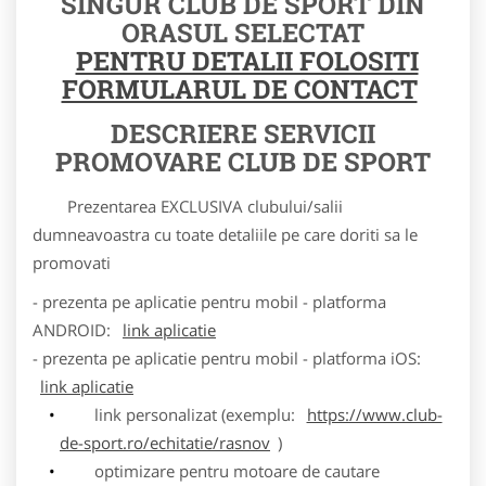
SINGUR CLUB DE SPORT DIN
ORASUL SELECTAT
PENTRU DETALII FOLOSITI
FORMULARUL DE CONTACT
DESCRIERE SERVICII
PROMOVARE CLUB DE SPORT
Prezentarea EXCLUSIVA clubului/salii
dumneavoastra cu toate detaliile pe care doriti sa le
promovati
- prezenta pe aplicatie pentru mobil - platforma
ANDROID:
link aplicatie
- prezenta pe aplicatie pentru mobil - platforma iOS:
link aplicatie
link personalizat (exemplu:
https://www.club-
de-sport.ro/echitatie/rasnov
)
optimizare pentru motoare de cautare