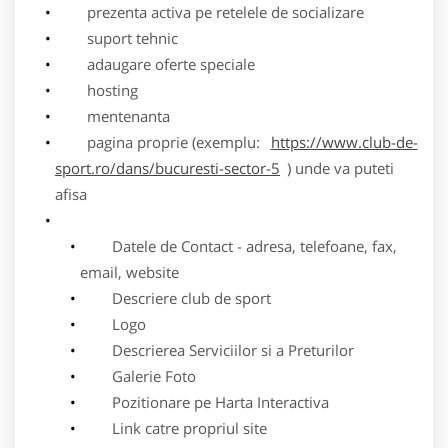
prezenta activa pe retelele de socializare
suport tehnic
adaugare oferte speciale
hosting
mentenanta
pagina proprie (exemplu:
https://www.club-de-
sport.ro/dans/bucuresti-sector-5
) unde va puteti
afisa
Datele de Contact - adresa, telefoane, fax,
email, website
Descriere club de sport
Logo
Descrierea Serviciilor si a Preturilor
Galerie Foto
Pozitionare pe Harta Interactiva
Link catre propriul site