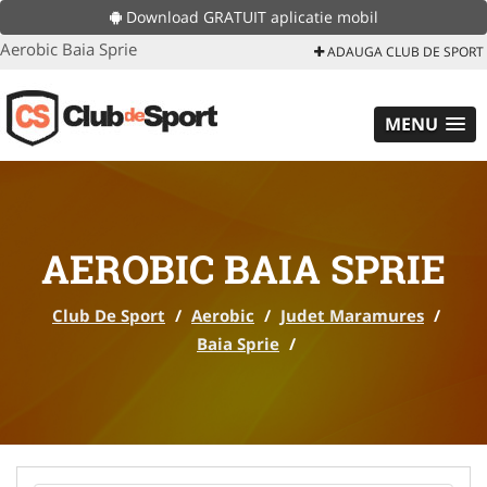
Download GRATUIT aplicatie mobil
Aerobic Baia Sprie
ADAUGA CLUB DE SPORT
MENU
AEROBIC BAIA SPRIE
Club De Sport
/
Aerobic
/
Judet Maramures
/
Baia Sprie
/