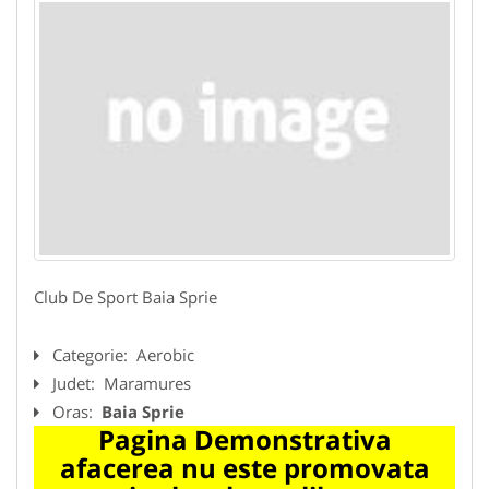
Club De Sport Baia Sprie
Categorie:
Aerobic
Judet:
Maramures
Oras:
Baia Sprie
Pagina Demonstrativa
afacerea nu este promovata