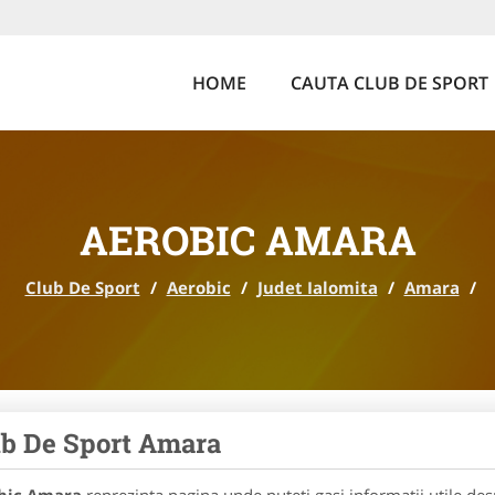
HOME
CAUTA CLUB DE SPORT
AEROBIC AMARA
Club De Sport
/
Aerobic
/
Judet Ialomita
/
Amara
/
b De Sport Amara