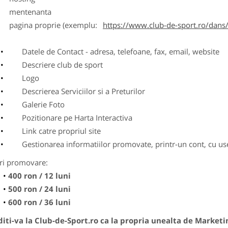
entenanta
agina proprie (exemplu:
https://www.club-de-sport.ro/dans/
Datele de Contact - adresa, telefoane, fax, email, website
Descriere club de sport
Logo
Descrierea Serviciilor si a Preturilor
Galerie Foto
Pozitionare pe Harta Interactiva
Link catre propriul site
Gestionarea informatiilor promovate, printr-un cont, cu use
ri promovare:
400 ron / 12 luni
500 ron / 24 luni
600 ron / 36 luni
ti-va la Club-de-Sport.ro ca la propria unealta de Marketi