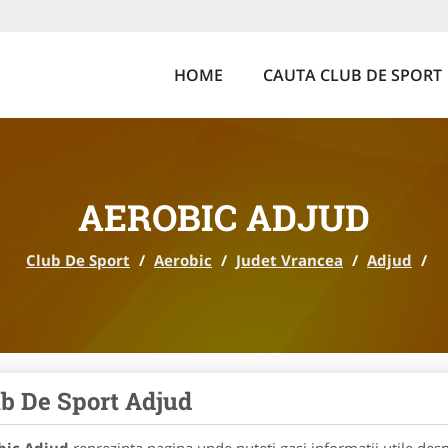
HOME
CAUTA CLUB DE SPORT
AEROBIC ADJUD
Club De Sport
/
Aerobic
/
Judet Vrancea
/
Adjud
/
b De Sport Adjud