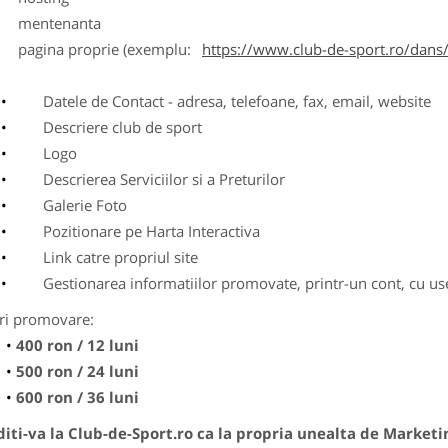
entenanta
agina proprie (exemplu:
https://www.club-de-sport.ro/dans/
Datele de Contact - adresa, telefoane, fax, email, website
Descriere club de sport
Logo
Descrierea Serviciilor si a Preturilor
Galerie Foto
Pozitionare pe Harta Interactiva
Link catre propriul site
Gestionarea informatiilor promovate, printr-un cont, cu use
ri promovare:
400 ron / 12 luni
500 ron / 24 luni
600 ron / 36 luni
ti-va la Club-de-Sport.ro ca la propria unealta de Marketi