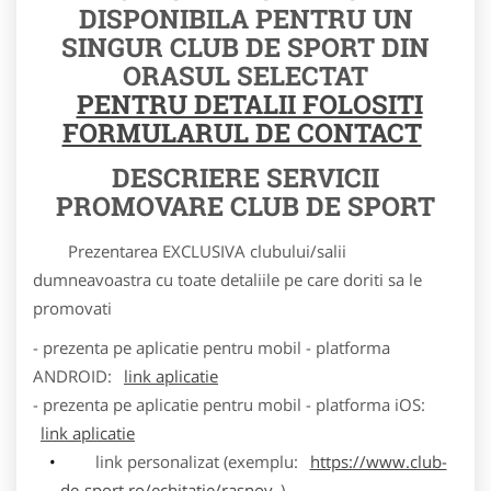
DISPONIBILA PENTRU UN
SINGUR CLUB DE SPORT DIN
ORASUL SELECTAT
PENTRU DETALII FOLOSITI
FORMULARUL DE CONTACT
DESCRIERE SERVICII
PROMOVARE CLUB DE SPORT
Prezentarea EXCLUSIVA clubului/salii
dumneavoastra cu toate detaliile pe care doriti sa le
promovati
- prezenta pe aplicatie pentru mobil - platforma
ANDROID:
link aplicatie
- prezenta pe aplicatie pentru mobil - platforma iOS:
link aplicatie
link personalizat (exemplu:
https://www.club-
de-sport.ro/echitatie/rasnov
)