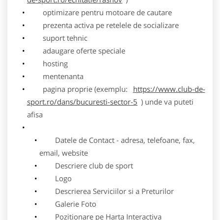
optimizare pentru motoare de cautare
prezenta activa pe retelele de socializare
suport tehnic
adaugare oferte speciale
hosting
mentenanta
pagina proprie (exemplu:
https://www.club-de-
sport.ro/dans/bucuresti-sector-5
) unde va puteti
afisa
Datele de Contact - adresa, telefoane, fax,
email, website
Descriere club de sport
Logo
Descrierea Serviciilor si a Preturilor
Galerie Foto
Pozitionare pe Harta Interactiva