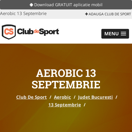
Download GRATUIT aplicatie mobil
Aerobic 13 Septembrie
ADAUGA CLUB DE SPORT
MENU
AEROBIC 13
SEPTEMBRIE
Club De Sport
/
Aerobic
/
Judet Bucuresti
/
13 Septembrie
/